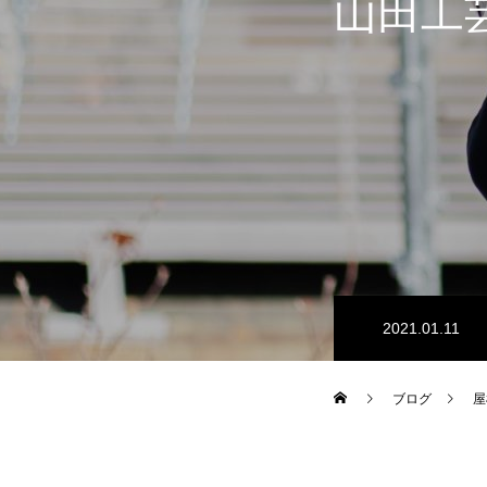
山田工
2021.01.11
ブログ
屋