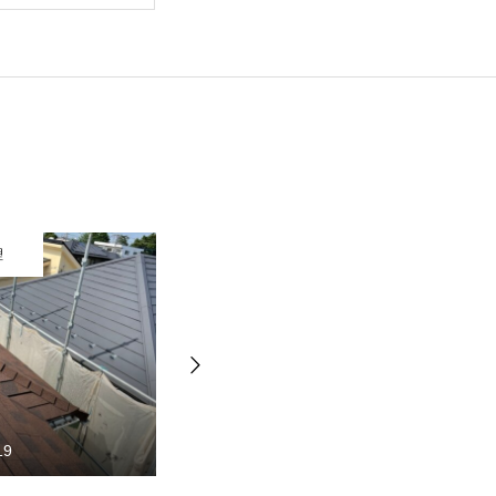
装
外壁塗装
13
2021.06.03