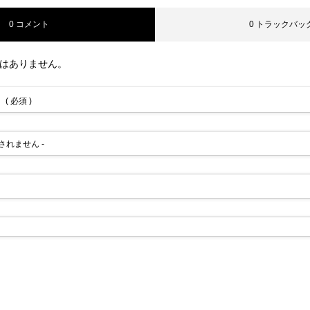
0 コメント
0 トラックバッ
はありません。
( 必須 )
公開されません -