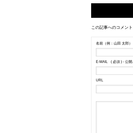
この記事へのコメント
名前（例：山田 太郎）
E-MAIL
( 必須 ) - 
URL