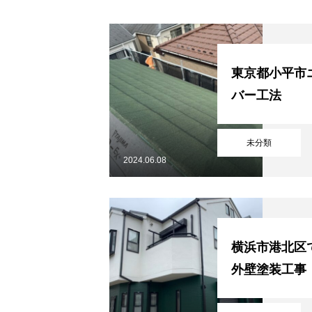
東京都小平市
バー工法
未分類
2024.06.08
HOME
横浜市港北区
外壁塗装工事
業務内容