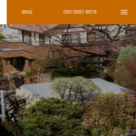
MAIL
050-5897-9879