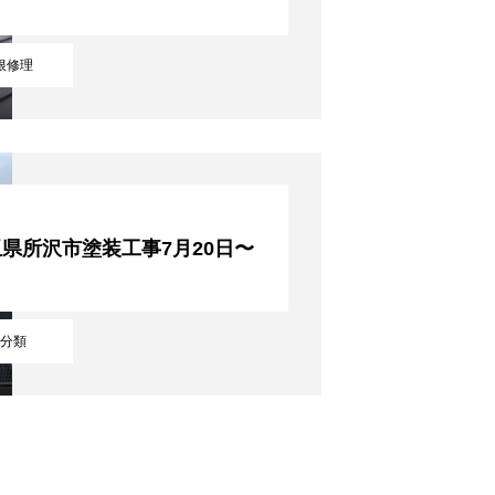
根修理
県所沢市塗装工事7月20日〜
分類