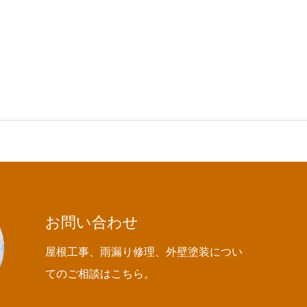
お問い合わせ
屋根工事、雨漏り修理、外壁塗装につい
てのご相談はこちら。