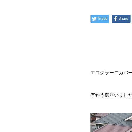
Tweet
Share
エコグラーニカバ
有難う御座いまし