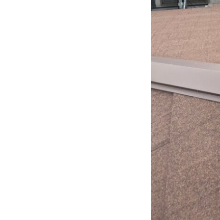
HOME
業務内容
料金
施工の流れ