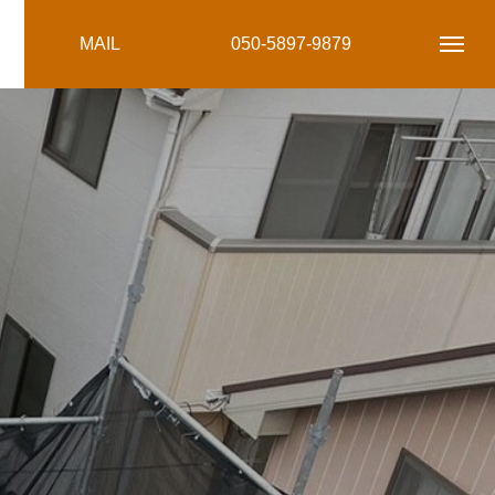
MAIL
050-5897-9879