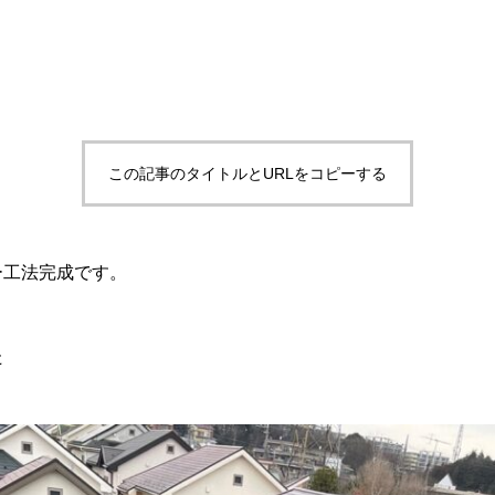
この記事のタイトルとURLをコピーする
ー工法完成です。
た