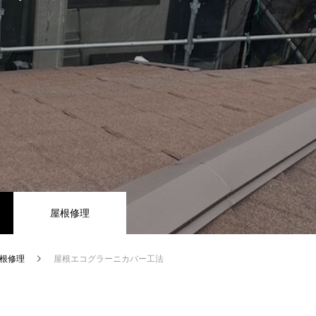
屋根修理
根修理
屋根エコグラーニカバー工法