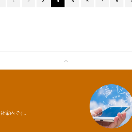
1
2
3
4
5
6
7
8
会社案内です。