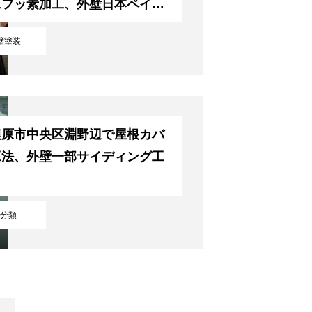
工フッ素加工、外壁日本ペイン
パーフェクトトップ
壁塗装
模原市中央区淵野辺で屋根カバ
工法、外壁一部サイディング工
分類