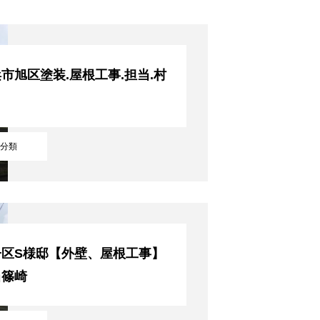
市旭区塗装.屋根工事.担当.村
分類
子区S様邸【外壁、屋根工事】
当篠崎