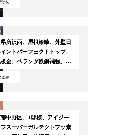
壁塗装
玉県所沢西、屋根漆喰、外壁日
ペイントパーフェクトトップ、
風板金、ベランダ鉄鋼補強、軒
、工事
壁塗装
京都中野区、T邸様、アイジー
ーフスーパーガルテクトフッ素