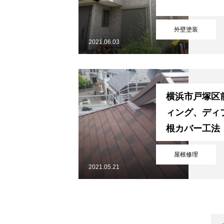
お問い合わせ
外壁塗装
2021.06.03
サイトマップ
横浜市戸塚区
HOME
業務内容
ィング、ディ
お問い合わせ
サイトマ
根カバー工法
屋根修理
2021.05.21