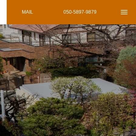
MAIL
050-5897-9879