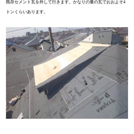
既存セメント瓦を外して行きます。かなりの量の瓦でおおよそ4
トンくらいあります。