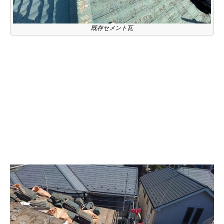
既存セメント瓦