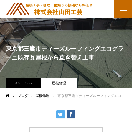
東京都三鷹市ディーズルーフィングエコグラ
ーニ既存瓦屋根から葺き替え工事
2021.03.27
屋根修理
ブログ
屋根修理
東京都三鷹市ディーズルーフィングエコグラーニ既存瓦屋根から葺き替え工事