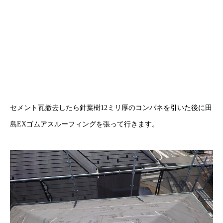
セメント瓦撤去したら針葉樹12ミリ厚のコンパネを引いた後に田
島EXゴムアスルーフィングを張って行きます。