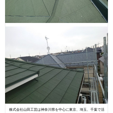
会社概要
お問い合わせ
サイトマップ
HOME
業務内容
料金
施工の流れ
施工例
会社概要
株式会社山田工芸は神奈川県を中心に東京、埼玉、千葉で活