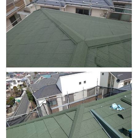
HOME
業務内容
料金
施工の流れ
施工例