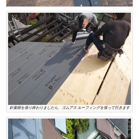
針葉樹を張り終わりましたら、ゴムアス ルーフィングを張って行きます