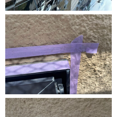
HOME
業務内容
料金
施工の流れ
施工例
会社概要
お問い合わせ
サイトマップ