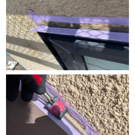
HOME
業務内容
料金
施工の流れ
施工例
会社概要