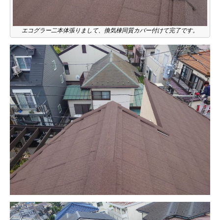
エコグラー二本体張りまして、換気棟同質カバー付けて完了です。