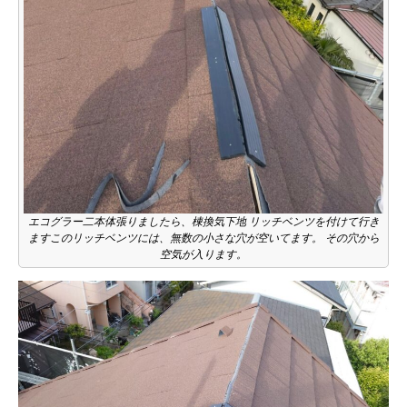
エコグラー二本体張りましたら、棟換気下地 リッチベンツを付けて行き
ますこのリッチベンツには、無数の小さな穴が空いてます。 その穴から
空気が入ります。